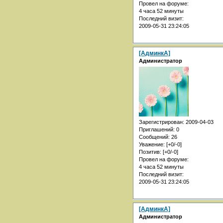
Провел на форуме:
4 часа 52 минуты
Последний визит:
2009-05-31 23:24:05
[АдминкА]
Администратор
Зарегистрирован
: 2009-04-03
Приглашений:
0
Сообщений:
26
Уважение:
[+0/-0]
Позитив:
[+0/-0]
Провел на форуме:
4 часа 52 минуты
Последний визит:
2009-05-31 23:24:05
[АдминкА]
Администратор