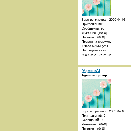
Зарегистрирован
: 2009-04-03
Приглашений:
0
Сообщений:
26
Уважение:
[+0/-0]
Позитив:
[+0/-0]
Провел на форуме:
4 часа 52 минуты
Последний визит:
2009-05-31 23:24:05
[АдминкА]
Администратор
Зарегистрирован
: 2009-04-03
Приглашений:
0
Сообщений:
26
Уважение:
[+0/-0]
Позитив:
[+0/-0]