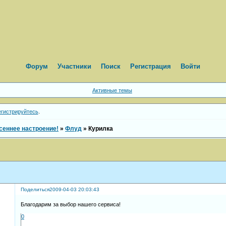
Форум
Участники
Поиск
Регистрация
Войти
Активные темы
егистрируйтесь
.
еннее настроение!
»
Флуд
»
Курилка
Поделиться
2009-04-03 20:03:43
Благодарим за выбор нашего сервиса!
0