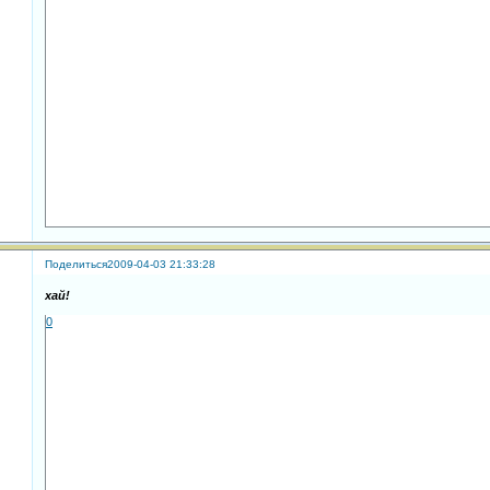
Поделиться
2009-04-03 21:33:28
хай!
0