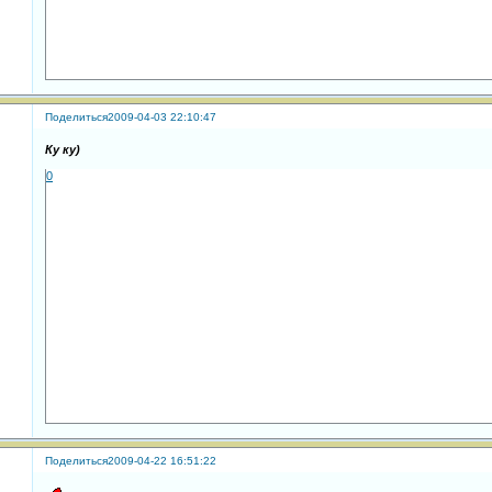
Поделиться
2009-04-03 22:10:47
Ку ку)
0
Поделиться
2009-04-22 16:51:22